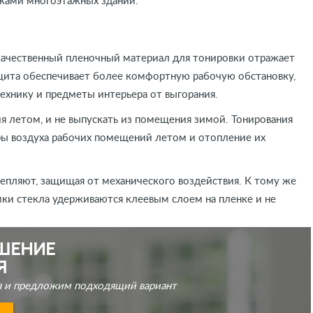
жами многоэтажных зданий.
окачественный пленочный материал для тонировки отражает
защита обеспечивает более комфортную рабочую обстановку,
ехнику и предметы интерьера от выгорания.
я летом, и не выпускать из помещения зимой. Тонирования
ры воздуха рабочих помещений летом и отопление их
епляют, защищая от механического воздействия. К тому же
ки стекла удерживаются клеевым слоем на пленке и не
ШЕНИЕ
Я
дня и предложим подходящий вариант