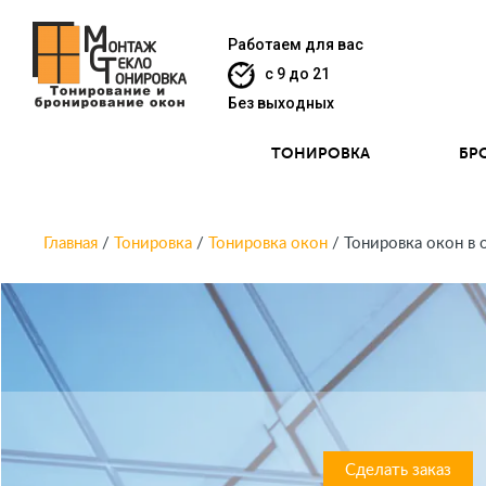
Работаем для вас
c 9 до 21
Без выходных
ТОНИРОВКА
БР
Главная
/
Тонировка
/
Тонировка окон
/ Тонировка окон в 
Сделать заказ