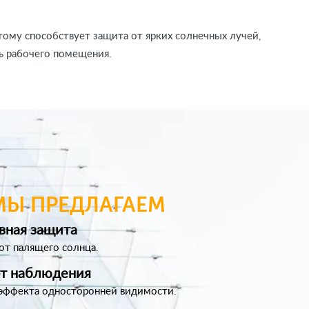
тому способствует защита от ярких солнечных лучей,
ь рабочего помещения.
МЫ ПРЕДЛАГАЕМ
вная защита
от палящего солнца.
от наблюдения
эффекта односторонней видимости.