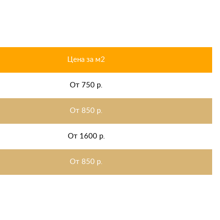
Цена за м2
От 750 р.
От 850 р.
От 1600 р.
От 850 р.