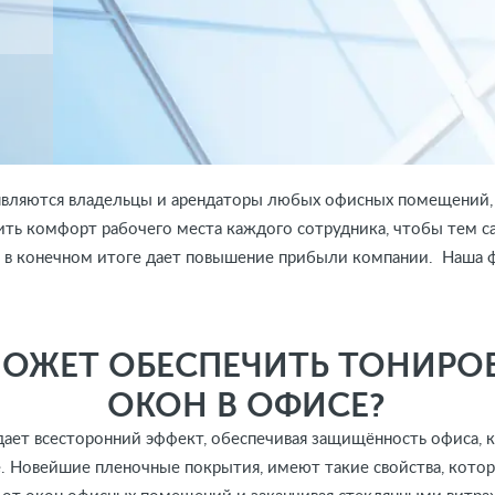
й являются владельцы и арендаторы любых офисных помещений, 
ить комфорт рабочего места каждого сотрудника, чтобы тем с
то в конечном итоге дает повышение прибыли компании. Наша 
МОЖЕТ ОБЕСПЕЧИТЬ ТОНИРО
ОКОН В ОФИСЕ?
ает всесторонний эффект, обеспечивая защищённость офиса, 
е. Новейшие пленочные покрытия, имеют такие свойства, кото