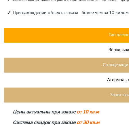
При нахождении объекта заказа более чем за 10 килом
Тип пленк
Зеркальна
Солнцезащи
Атермальн
Защитна
Цены актуальны при заказе
от 10 кв.м
Система скидок при заказе
от 30 кв.м