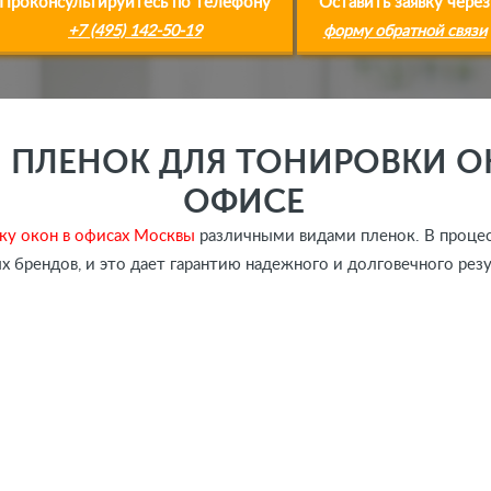
Проконсультируйтесь по телефону
Оставить заявку через
+7 (495) 142-50-19
форму обратной связи
 ПЛЕНОК ДЛЯ ТОНИРОВКИ О
ОФИСЕ
ку окон в офисах Москвы
различными видами пленок. В процес
 брендов, и это дает гарантию надежного и долговечного рез