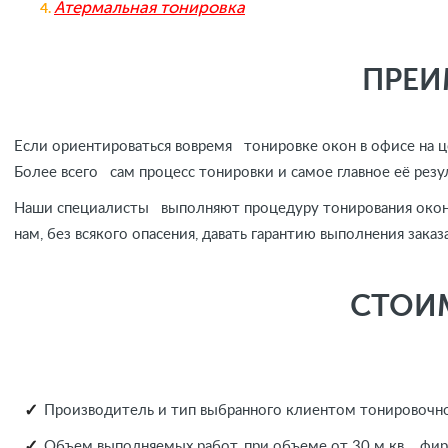
Атермальная тонировка
ПРЕИ
Если ориентироваться вовремя тонировке окон в офисе на 
Более всего сам процесс тонировки и самое главное её рез
Наши специалисты выполняют процедуру тонирования окон 
нам, без всякого опасения, давать гарантию выполнения заказ
СТОИ
Производитель и тип выбранного клиентом тонировочно
Объем выполняемых работ, при объеме от 30 м.кв. фир