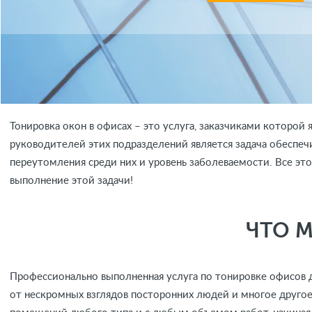
Тонировка окон в офисах – это услуга, заказчиками которо
руководителей этих подразделений является задача обеспеч
переутомления среди них и уровень заболеваемости. Все э
выполнение этой задачи!
ЧТО 
Профессионально выполненная услуга по тонировке офисов д
от нескромных взглядов посторонних людей и многое друго